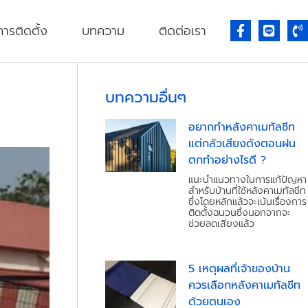
ารติดตั้ง
บทความ
ติดต่อเรา
บทความอื่นๆ
อยากทำหลังคาเมทัลชีท
แต่กลัวเสียงดังตอนฝน
ตกทำอย่างไรดี ?
แนะนำแนวทางในการแก้ปัญหา
สำหรับบ้านที่ใช้หลังคาเมทัลชีท
ซึ่งโดยหลักแล้วจะเน้นเรื่องการ
ติดตั้งฉนวนซึ่งนอกจากจะ
ช่วยลดเสียงแล้ว
5 เหตุผลที่เจ้าของบ้าน
ควรเลือกหลังคาเมทัลชีท
ด้วยตนเอง