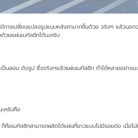
ให้มีการเปลี่ยนแปลงรูปแบบหลังคามากขึ้นด้วย จริงๆ แล้วนอ
ด้วยแผ่นเมทัลชีทได้นะครับ
ำเป็นลอน ดังรูป ซึ่งจริงๆแล้วแผ่นเมทัลชีท ทำได้หลายอย่างน
นะครับคือ
ก็คือเมทัลชีทสามารถผลิตได้แผ่นที่ยาวแบบไม่มีรอยต่อ เมื่อไม่